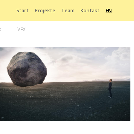
Start
Projekte
Team
Kontakt
EN
s
VFX