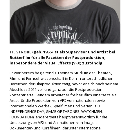
TIL STROBL (geb. 1986) ist als Supervisor und Artist bei
Butterfilm für alle Facetten der Postproduktion,
insbesondere der Visual Effects (VFX) zuständig.
Er war bereits begleitend zu seinem Studium der Theater-,
Film- und Fernsehwissenschaft in Köln in unterschiedlichen
Bereichen der Filmproduktion tätig, bevor er sich nach seinem
Abschluss 2011 voll und ganz auf die Postproduktion
konzentrierte. Seitdem arbeitet er freiberuflich einerseits als
Artist für die Produktion von VFX von nationalen sowie
internationalen Werbe-, Spielfilmen und Serien (z.B.
INDEPENDENCE DAY, GAME OF THRONES, WATCHMEN,
FOUNDATION), andererseits hauptverantwortlich für die
Umsetzung von VFX und Animationen von Image-,
Dokumentar- und Kurzfilmen, darunter international